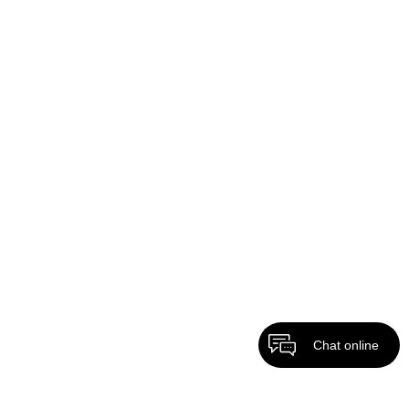
Chat online