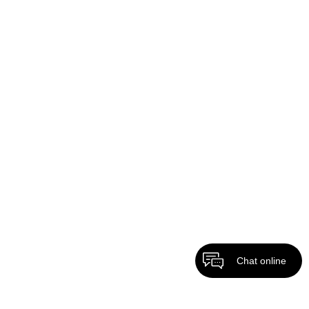
Chat online