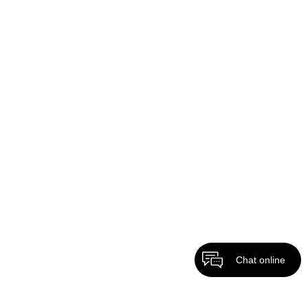
Chat online