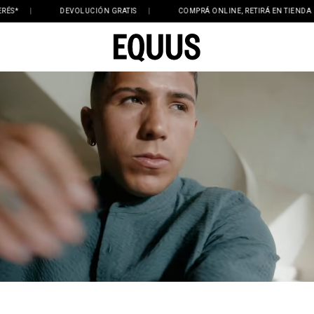
EVOLUCIÓN GRATIS
|
COMPRÁ ONLINE, RETIRÁ EN TIENDA
|
¡ENVÍO 