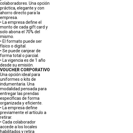
colaboradores. Una opción
práctica, elegante y con
ahorro directo para la
empresa.
• La empresa define el
monto de cada gift card y
solo abona el 70% del
mismo.
• El formato puede ser
físico o digital.
• Se puede canjear de
forma total o parcial.
• La vigencia es de 1 año
desde su emisión.
VOUCHER CORPORATIVO
Una opción ideal para
uniformes o kits de
indumentaria. Una
modalidad pensada para
entregar las prendas
específicas de forma
organizada y eficiente.
• La empresa define
previamente el artículo a
retirar.
• Cada colaborador
accede a los locales
habilitados y retira