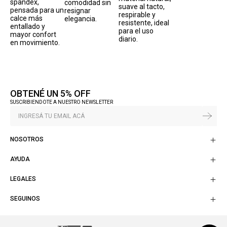
spandex,
comodidad sin
suave al tacto,
pensada para un
resignar
respirable y
calce más
elegancia.
resistente, ideal
entallado y
para el uso
mayor confort
diario.
en movimiento.
OBTENÉ UN 5% OFF
SUSCRIBIENDOTE A NUESTRO NEWSLETTER
NOSOTROS
AYUDA
LEGALES
SEGUINOS