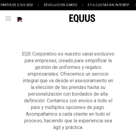
PARTIR DE $150.000!
|
DEVOLUCIÓN GRATIS
|
3 Y 6 CUOTAS SIN INTERÉS*
|
EQS Corporativo es nuestro canal exclusivo
para empresas, creado para simplificar la
gestión de uniformes y regalos
empresariales. Ofrecemos un servicio
integral que va desde el asesoramiento en
la elección de las prendas hasta su
personalización con bordados de alta
definición. Contamos con envíos a todo el
país y múltiples opciones de pago.
Acompañamos a cada cliente en todo el
proceso, haciendo que la experiencia sea
ágil y práctica.