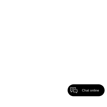
Chat online