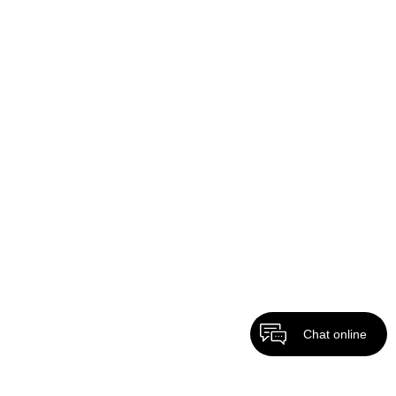
Chat online