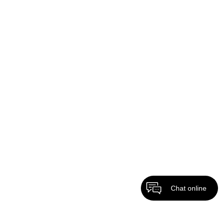
Chat online