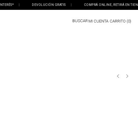
ERÉS*
|
DEVOLUCIÓN GRATIS
|
COMPRÁ ONLINE, RETIRÁ EN TIENDA
BUSCAR
MI CUENTA
0