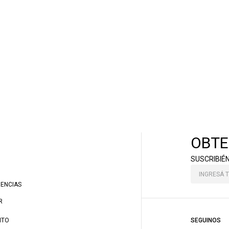
OBTE
SUSCRIBIÉ
RENCIAS
R
NTO
SEGUINOS