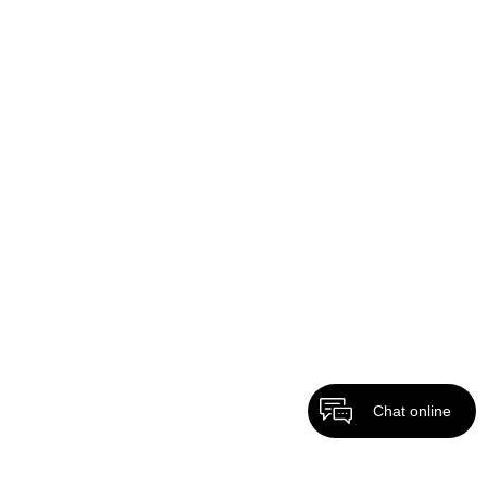
Chat online