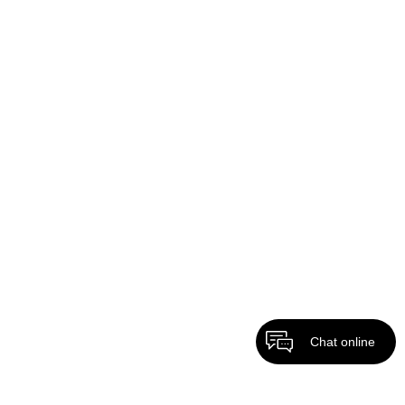
Chat online