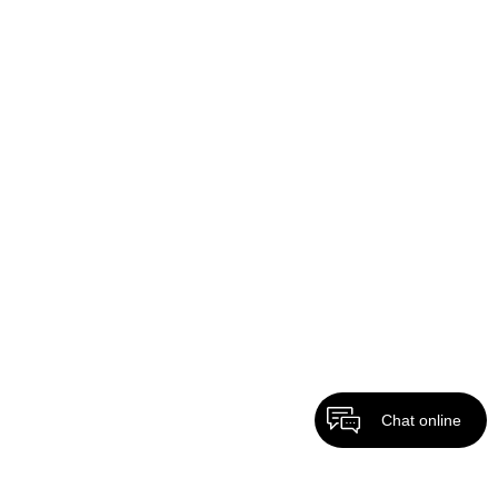
Chat online