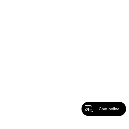
Chat online