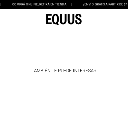
COMPRÁ ONLINE, RETIRÁ EN TIENDA
|
¡ENVÍO GRATIS A PARTIR DE $1
TAMBIÉN TE PUEDE INTERESAR