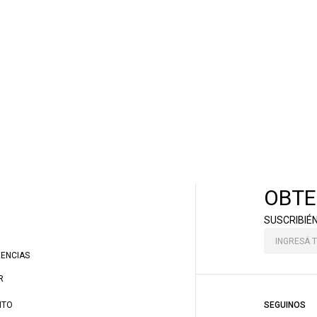
OBTE
SUSCRIBIÉ
RENCIAS
R
NTO
SEGUINOS