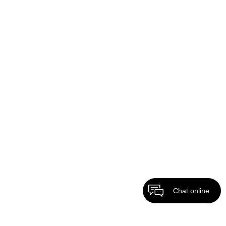
Chat online