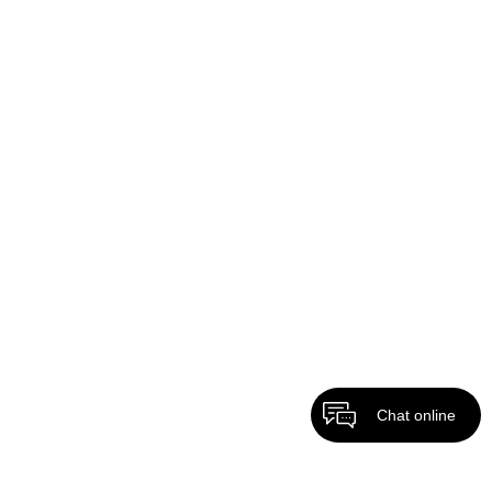
Chat online