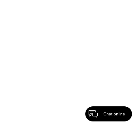
Chat online