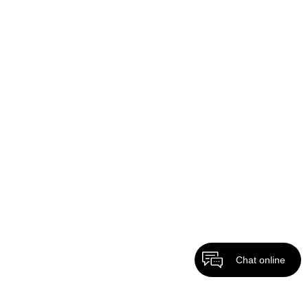
Chat online