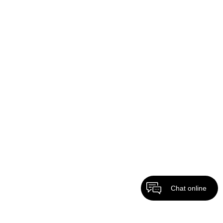
Chat online