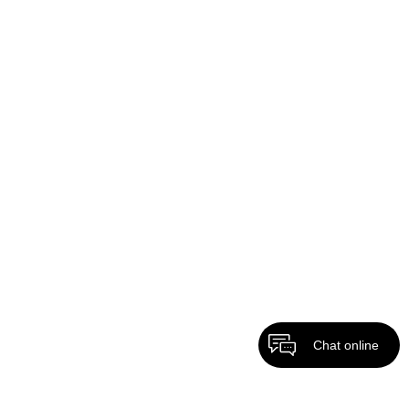
Chat online