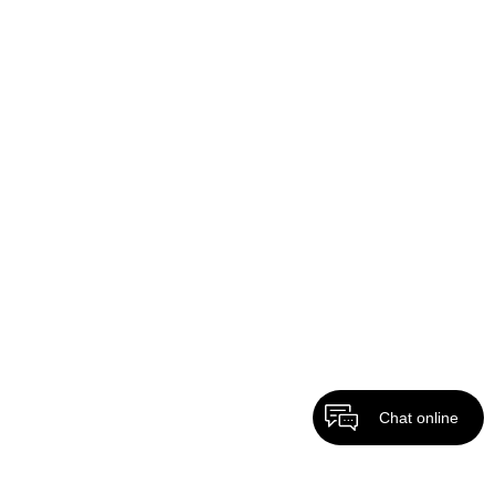
Chat online