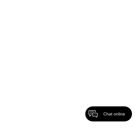
Chat online