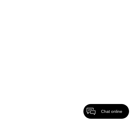
Chat online