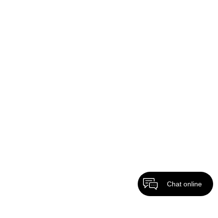
Chat online