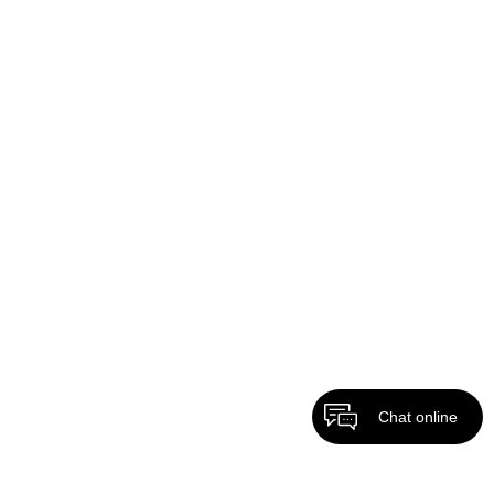
Chat online