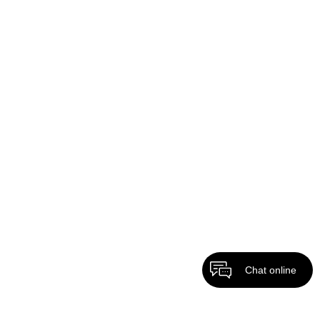
Chat online