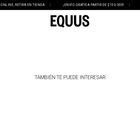
INE, RETIRÁ EN TIENDA
|
¡ENVÍO GRATIS A PARTIR DE $150.000!
|
3 
TAMBIÉN TE PUEDE INTERESAR