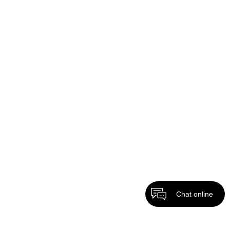
Chat online