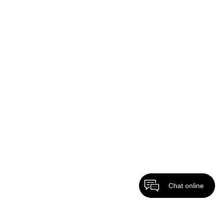
Chat online