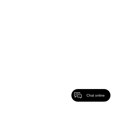
Chat online