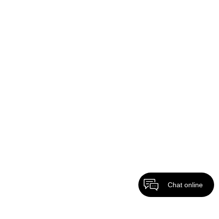
Chat online