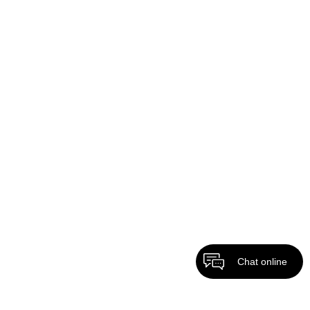
Chat online