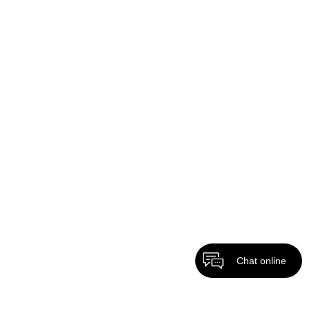
Chat online