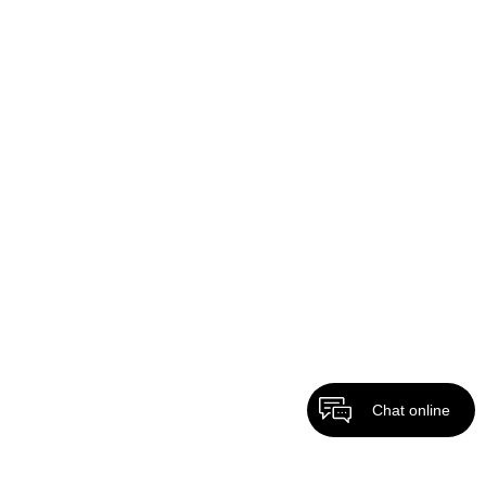
Chat online