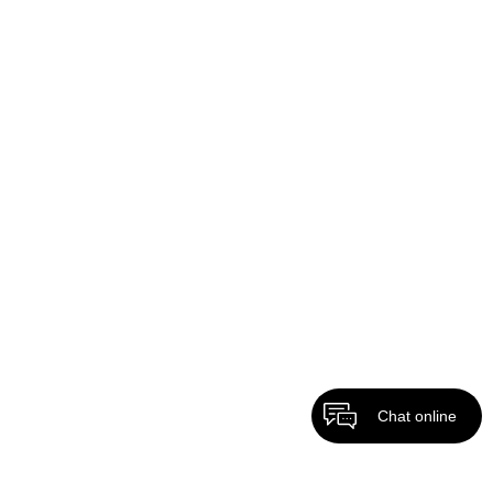
Chat online