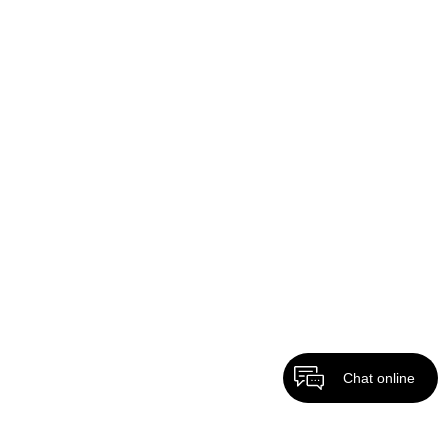
Chat online