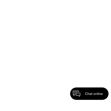
Chat online