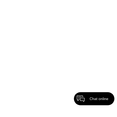
Chat online