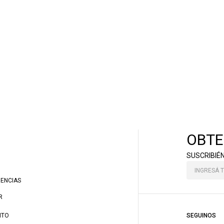
OBTE
SUSCRIBIÉ
RENCIAS
R
NTO
SEGUINOS