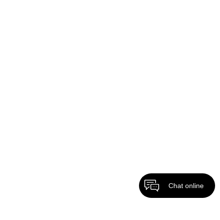
Chat online