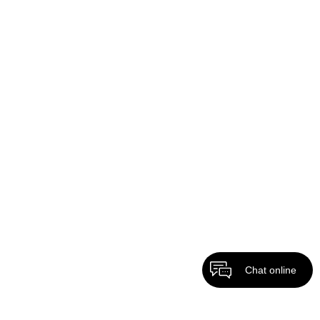
Chat online