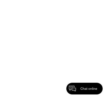
Chat online