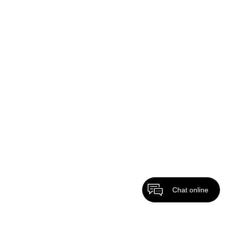
Chat online