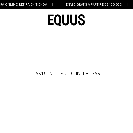
NLINE, RETIRÁ EN TIENDA
|
¡ENVÍO GRATIS A PARTIR DE $150.000!
|
TAMBIÉN TE PUEDE INTERESAR