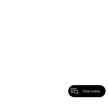
Chat online