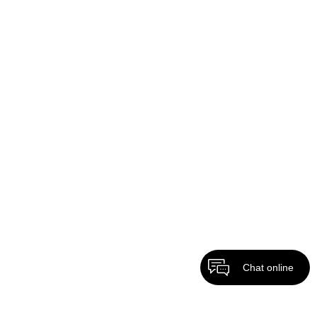
Chat online