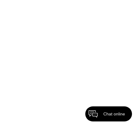
Chat online