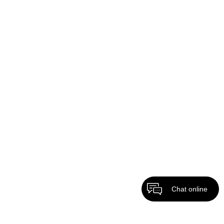
Chat online