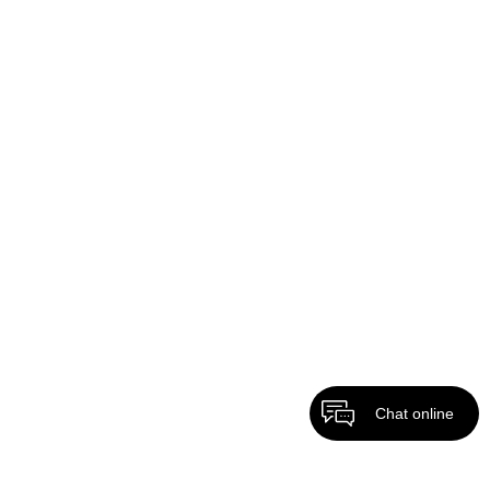
Chat online