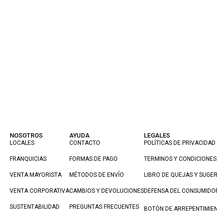
NOSOTROS
AYUDA
LEGALES
LOCALES
CONTACTO
POLÍTICAS DE PRIVACIDAD
FRANQUICIAS
FORMAS DE PAGO
TERMINOS Y CONDICIONES
VENTA MAYORISTA
MÉTODOS DE ENVÍO
LIBRO DE QUEJAS Y SUGE
VENTA CORPORATIVA
CAMBIOS Y DEVOLUCIONES
DEFENSA DEL CONSUMIDO
SUSTENTABILIDAD
PREGUNTAS FRECUENTES
BOTÓN DE ARREPENTIMIE