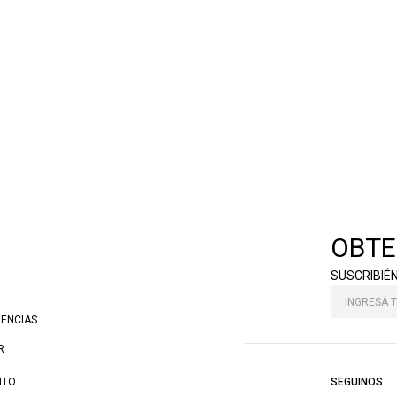
OBTE
SUSCRIBIÉ
RENCIAS
R
NTO
SEGUINOS