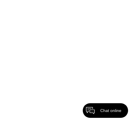
Chat online