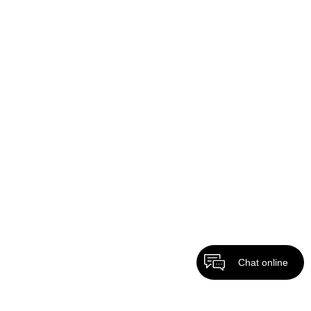
Chat online