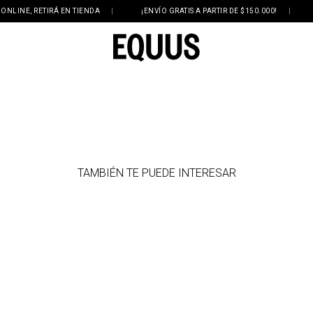
INE, RETIRÁ EN TIENDA
|
¡ENVÍO GRATIS A PARTIR DE $150.000!
|
3 
TAMBIÉN TE PUEDE INTERESAR